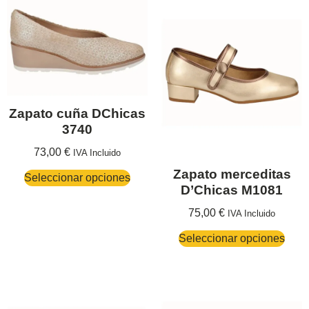
Zapato cuña DChicas
3740
73,00
€
IVA Incluido
Zapato merceditas
Seleccionar opciones
D’Chicas M1081
75,00
€
IVA Incluido
Seleccionar opciones