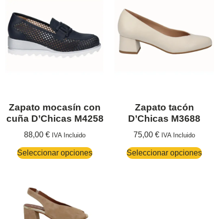
Zapato mocasín con
Zapato tacón
cuña D’Chicas M4258
D’Chicas M3688
88,00
€
75,00
€
IVA Incluido
IVA Incluido
Seleccionar opciones
Seleccionar opciones