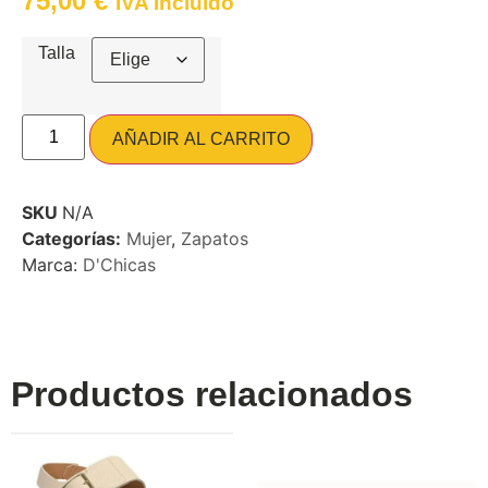
75,00
€
IVA Incluido
Talla
AÑADIR AL CARRITO
SKU
N/A
Categorías:
Mujer
,
Zapatos
Marca:
D'Chicas
Productos relacionados