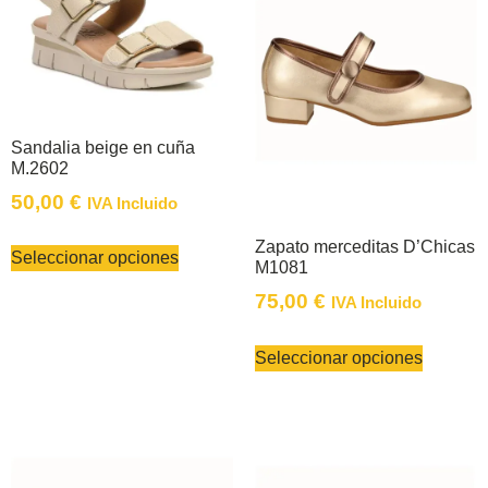
Sandalia beige en cuña
M.2602
50,00
€
IVA Incluido
Zapato merceditas D’Chicas
Seleccionar opciones
M1081
75,00
€
IVA Incluido
Seleccionar opciones