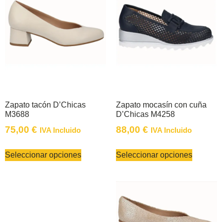
Zapato tacón D’Chicas
Zapato mocasín con cuña
M3688
D’Chicas M4258
75,00
€
88,00
€
IVA Incluido
IVA Incluido
Seleccionar opciones
Seleccionar opciones