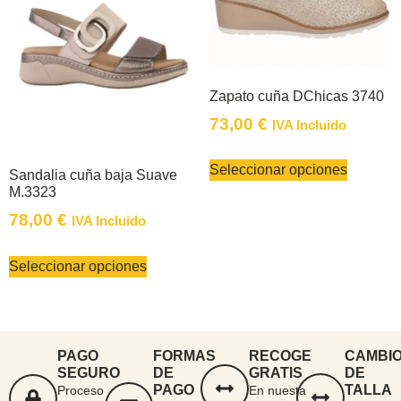
Zapato cuña DChicas 3740
73,00
€
IVA Incluido
Seleccionar opciones
Sandalia cuña baja Suave
M.3323
78,00
€
IVA Incluido
Seleccionar opciones
PAGO
FORMAS
RECOGE
CAMBI
SEGURO
DE
GRATIS
DE
PAGO
TALLA
Proceso
En nuesta