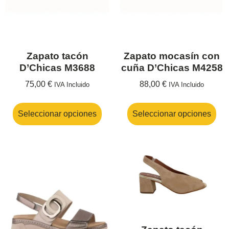
Zapato tacón
Zapato mocasín con
D’Chicas M3688
cuña D’Chicas M4258
75,00
€
88,00
€
IVA Incluido
IVA Incluido
Seleccionar opciones
Seleccionar opciones