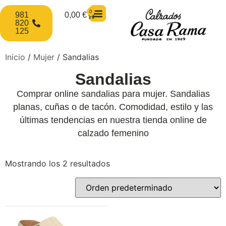
0
981
0,00
€
820
125
Inicio
/
Mujer
/ Sandalias
Sandalias
Comprar online sandalias para mujer. Sandalias
planas, cuñas o de tacón. Comodidad, estilo y las
últimas tendencias en nuestra tienda online de
calzado femenino
Mostrando los 2 resultados