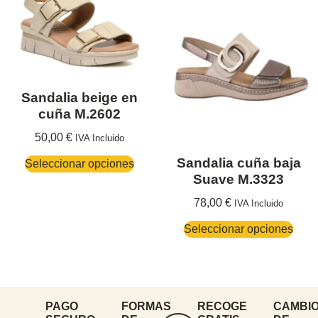
Sandalia beige en
cuña M.2602
50,00
€
IVA Incluido
Sandalia cuña baja
Seleccionar opciones
Suave M.3323
78,00
€
IVA Incluido
Seleccionar opciones
PAGO
FORMAS
RECOGE
CAMBI