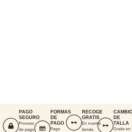
PAGO
FORMAS
RECOGE
CAMBI
SEGURO
DE
GRATIS
DE
PAGO
TALLA
Proceso
En nuesta
Pago
Gratis en
de pago
tienda